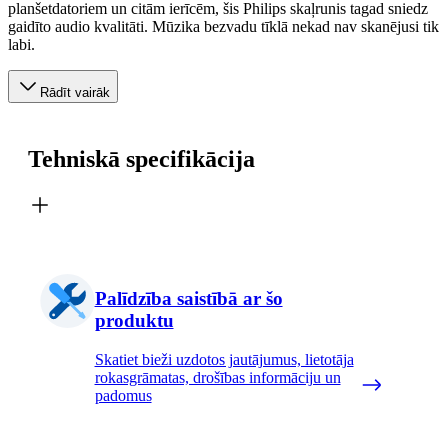
planšetdatoriem un citām ierīcēm, šis Philips skaļrunis tagad sniedz
gaidīto audio kvalitāti. Mūzika bezvadu tīklā nekad nav skanējusi tik
labi.
Rādīt vairāk
Tehniskā specifikācija
Palīdzība saistībā ar šo
produktu
Skatiet bieži uzdotos jautājumus, lietotāja
rokasgrāmatas, drošības informāciju un
padomus