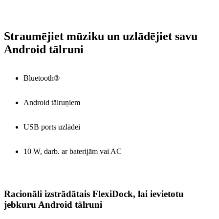
Straumējiet mūziku un uzlādējiet savu
Android tālruni
Bluetooth®
Android tālruņiem
USB ports uzlādei
10 W, darb. ar baterijām vai AC
Racionāli izstrādātais FlexiDock, lai ievietotu
jebkuru Android tālruni