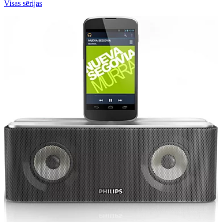
Visas sērijas