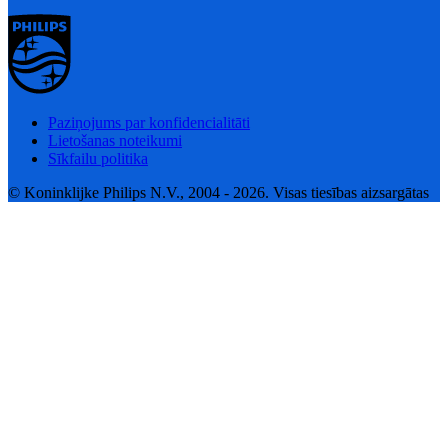
Paziņojums par konfidencialitāti
Lietošanas noteikumi
Sīkfailu politika
© Koninklijke Philips N.V., 2004 - 2026. Visas tiesības aizsargātas