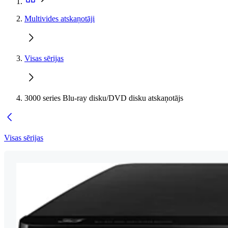
Multivides atskaņotāji
Visas sērijas
3000 series Blu-ray disku/DVD disku atskaņotājs
Visas sērijas