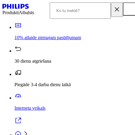
Produkti
Atbalsts
10% atlaide pirmajam pasūtījumam
30 dienu atgriešana
Piegāde 3-4 darba dienu laikā
Interneta veikals