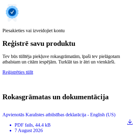
Piesakieties vai izveidojiet kontu
Reģistrē savu produktu
Tev būs tūlītēja piekļuve rokasgrāmatām, īpaši tev pielāgotam
atbalstam un citām iespējām. Turklāt tas ir ātri un vienkārši.
Reģistrēties tūlīt
Rokasgrāmatas un dokumentācija
Apvienotās Karalistes atbilstības deklarācija - English (US)
PDF
fails
, 44.4 kB
7 August 2026