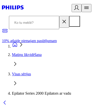
10% atlaide pirmajam pasūtījumam
3
Matiņu likvidēšana
Visas sērijas
Epilator Series 2000 Epilators ar vadu