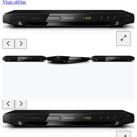
Visas sērijas