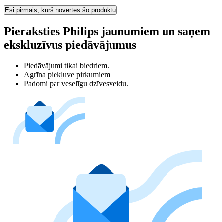
Esi pirmais, kurš novērtēs šo produktu
Pieraksties Philips jaunumiem un saņem
ekskluzīvus piedāvājumus
Piedāvājumi tikai biedriem.
Agrīna piekļuve pirkumiem.
Padomi par veselīgu dzīvesveidu.