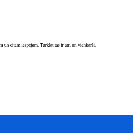
 un citām iespējām. Turklāt tas ir ātri un vienkārši.