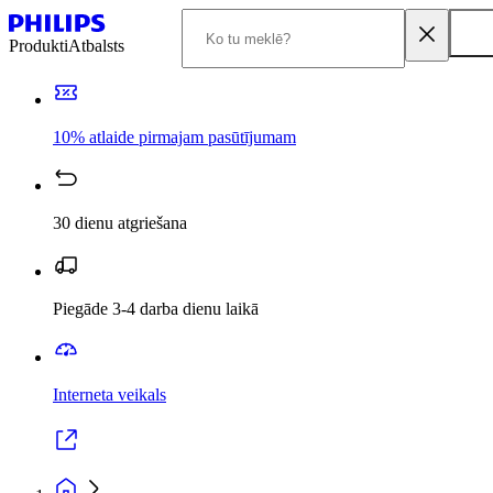
Produkti
Atbalsts
10% atlaide pirmajam pasūtījumam
30 dienu atgriešana
Piegāde 3-4 darba dienu laikā
Interneta veikals