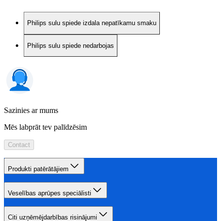
Philips sulu spiede izdala nepatīkamu smaku
Philips sulu spiede nedarbojas
Sazinies ar mums
Mēs labprāt tev palīdzēsim
Contact
Produkti patērātājiem
Veselības aprūpes speciālisti
Citi uzņēmējdarbības risinājumi