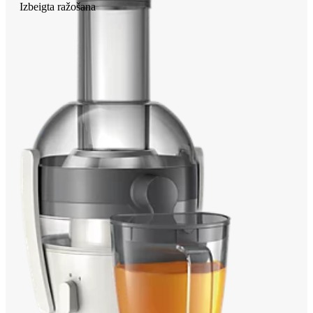
Izbeigta ražošana