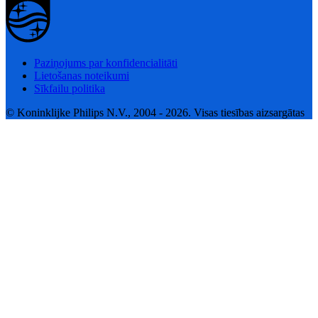
Paziņojums par konfidencialitāti
Lietošanas noteikumi
Sīkfailu politika
© Koninklijke Philips N.V., 2004 - 2026. Visas tiesības aizsargātas