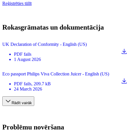
Reģistrēties tūlīt
Rokasgrāmatas un dokumentācija
UK Declaration of Conformity - English (US)
PDF
fails
1 August 2026
Eco passport Philips Viva Collection Juicer - English (US)
PDF
fails
, 209.7 kB
24 March 2026
Rādīt vairāk
Problēmu novēršana