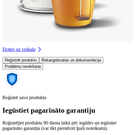
Doties uz veikalu
Reģistrēt produktu
Rokasgrāmatas un dokumentācija
Problēmu novēršana
Reģistrē savu produktu
Iegūstiet pagarināto garantiju
Reģistrējiet produktu 90 dienu laikā pēc iegādes un iegūstiet
pagarināto garantiju (var tikt piemēroti īpaši noteikumi).