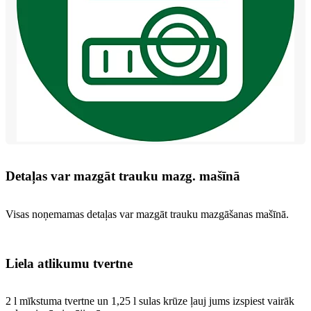
Detaļas var mazgāt trauku mazg. mašīnā
Visas noņemamas detaļas var mazgāt trauku mazgāšanas mašīnā.
Liela atlikumu tvertne
2 l mīkstuma tvertne un 1,25 l sulas krūze ļauj jums izspiest vairāk