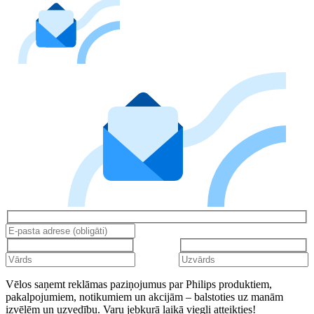
Vēlos saņemt reklāmas paziņojumus par Philips produktiem,
pakalpojumiem, notikumiem un akcijām – balstoties uz manām
izvēlēm un uzvedību. Varu jebkurā laikā viegli atteikties!