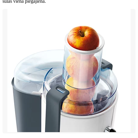
sulas vienā piegājienā.