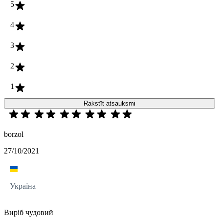
5
4
3
2
1
Rakstīt atsauksmi
borzol
27/10/2021
Україна
Виріб чудовий