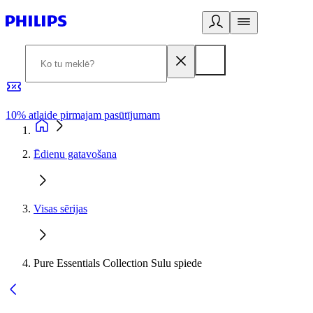
10% atlaide pirmajam pasūtījumam
3
Ēdienu gatavošana
Visas sērijas
Pure Essentials Collection Sulu spiede