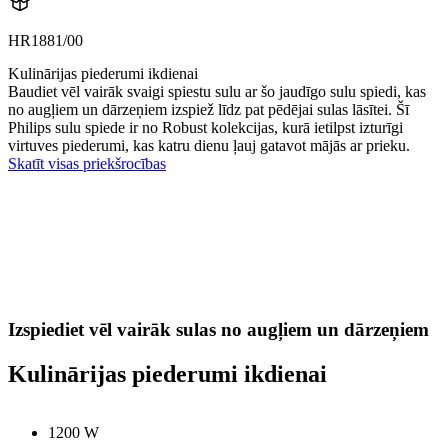
HR1881/00
Kulinārijas piederumi ikdienai
Baudiet vēl vairāk svaigi spiestu sulu ar šo jaudīgo sulu spiedi, kas
no augļiem un dārzeņiem izspiež līdz pat pēdējai sulas lāsītei. Šī
Philips sulu spiede ir no Robust kolekcijas, kurā ietilpst izturīgi
virtuves piederumi, kas katru dienu ļauj gatavot mājās ar prieku.
Skatīt visas priekšrocības
Izspiediet vēl vairāk sulas no augļiem un dārzeņiem
Kulinārijas piederumi ikdienai
1200 W