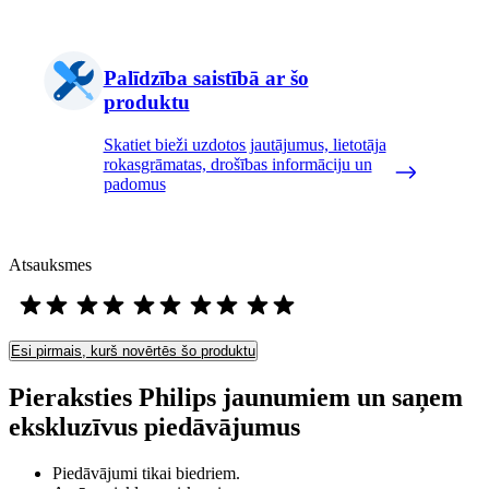
Palīdzība saistībā ar šo
produktu
Skatiet bieži uzdotos jautājumus, lietotāja
rokasgrāmatas, drošības informāciju un
padomus
Atsauksmes
Esi pirmais, kurš novērtēs šo produktu
Pieraksties Philips jaunumiem un saņem
ekskluzīvus piedāvājumus
Piedāvājumi tikai biedriem.