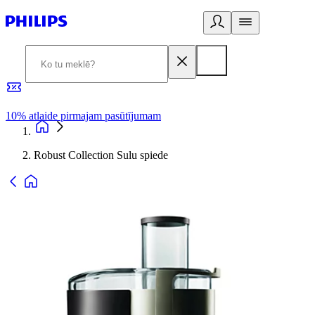
10% atlaide pirmajam pasūtījumam
3
Robust Collection Sulu spiede