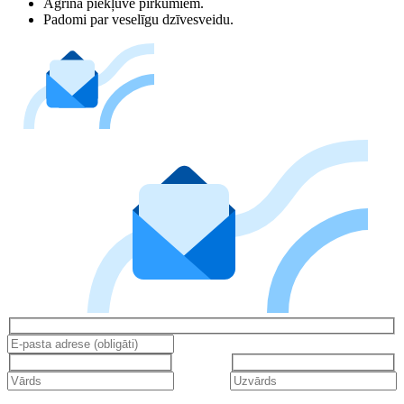
Agrīna piekļuve pirkumiem.
Padomi par veselīgu dzīvesveidu.