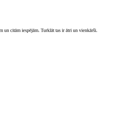
 un citām iespējām. Turklāt tas ir ātri un vienkārši.