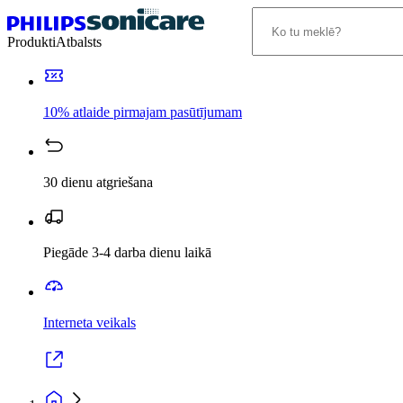
Produkti
Atbalsts
10% atlaide pirmajam pasūtījumam
30 dienu atgriešana
Piegāde 3-4 darba dienu laikā
Interneta veikals