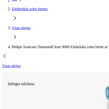
Elektriskās zobu birstes
Visas sērijas
Philips Sonicare DiamondClean 9000 Elektriskā zobu birste ar ī
Visas sērijas
Izbeigta ražošana