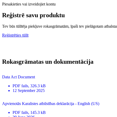
Piesakieties vai izveidojiet kontu
Reģistrē savu produktu
Tev būs tūlītēja piekļuve rokasgrāmatām, īpaši tev pielāgotam atbalstam
Reģistrēties tūlīt
Rokasgrāmatas un dokumentācija
Data Act Document
PDF
fails
, 326.3 kB
12 September 2025
Apvienotās Karalistes atbilstības deklarācija - English (US)
PDF
fails
, 145.3 kB