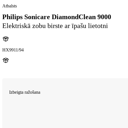
Atbalsts
Philips Sonicare DiamondClean 9000
Elektriskā zobu birste ar īpašu lietotni
HX9911/94
HX991R
Izbeigta ražošana