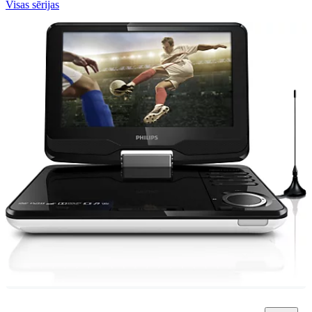
Visas sērijas