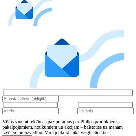
Vēlos saņemt reklāmas paziņojumus par Philips produktiem,
pakalpojumiem, notikumiem un akcijām – balstoties uz manām
izvēlēm un uzvedību. Varu jebkurā laikā viegli atteikties!