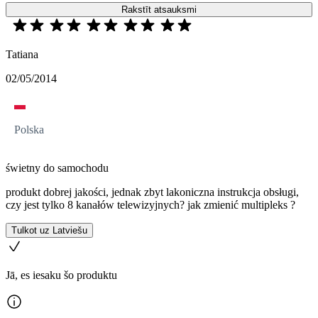
Rakstīt atsauksmi
Tatiana
02/05/2014
Polska
świetny do samochodu
produkt dobrej jakości, jednak zbyt lakoniczna instrukcja obsługi,
czy jest tylko 8 kanałów telewizyjnych? jak zmienić multipleks ?
Tulkot uz Latviešu
Jā, es iesaku šo produktu