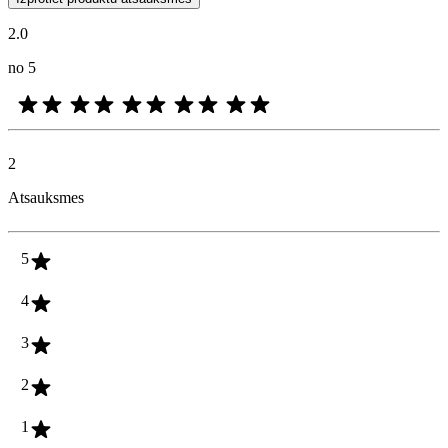
2.0
no 5
2
Atsauksmes
5
4
3
2
1