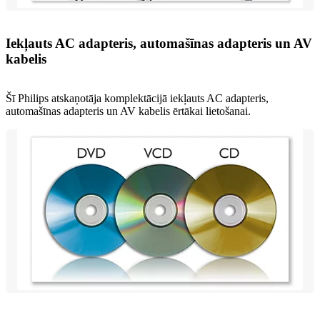
Iekļauts AC adapteris, automašīnas adapteris un AV
kabelis
Šī Philips atskaņotāja komplektācijā iekļauts AC adapteris,
automašīnas adapteris un AV kabelis ērtākai lietošanai.