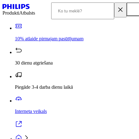
Produkti
Atbalsts
10% atlaide pirmajam pasūtījumam
30 dienu atgriešana
Piegāde 3-4 darba dienu laikā
Interneta veikals