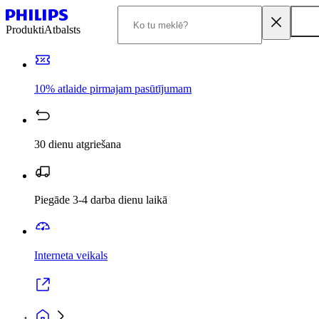
Produkti
Atbalsts
10% atlaide pirmajam pasūtījumam
30 dienu atgriešana
Piegāde 3-4 darba dienu laikā
Interneta veikals