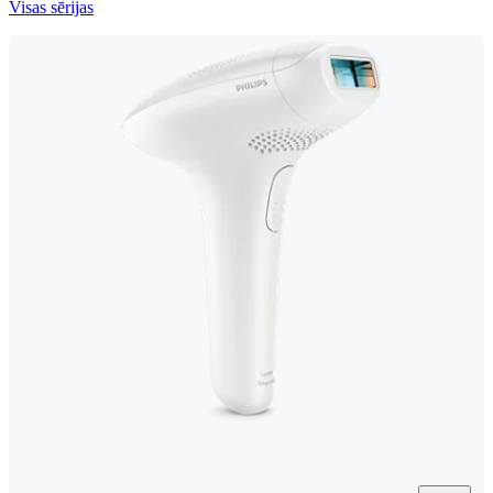
Visas sērijas