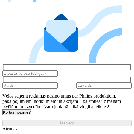
Vēlos saņemt reklāmas paziņojumus par Philips produktiem,
pakalpojumiem, notikumiem un akcijām – balstoties uz manām
izvēlēm un uzvedību. Varu jebkurā laikā viegli atteikties!
Ko tas nozīmē?
Iesniegt
Atrunas