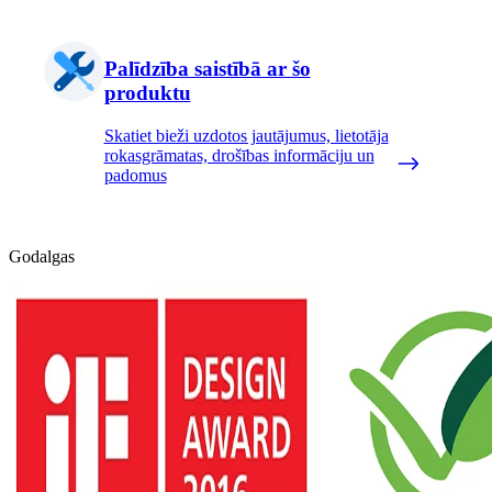
Palīdzība saistībā ar šo
produktu
Skatiet bieži uzdotos jautājumus, lietotāja
rokasgrāmatas, drošības informāciju un
padomus
Godalgas