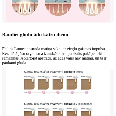
Baudiet gludu ādu katru dienu
Philips Lumea apstrādā matiņa sakni ar vieglu gaismas impulsu.
Rezultātā jūsu organisma izaudzēto matiņu skaits pakāpeniski
samazinās. Atkārtojot apstrādi, uz ādas vairs nav matiņu, un tā ir
patīkami gluda.