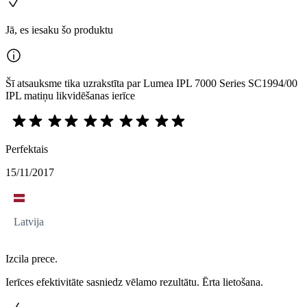
Jā, es iesaku šo produktu
Šī atsauksme tika uzrakstīta par Lumea IPL 7000 Series SC1994/00
IPL matiņu likvidēšanas ierīce
Perfektais
15/11/2017
Latvija
Izcila prece.
Ierīces efektivitāte sasniedz vēlamo rezultātu. Ērta lietošana.