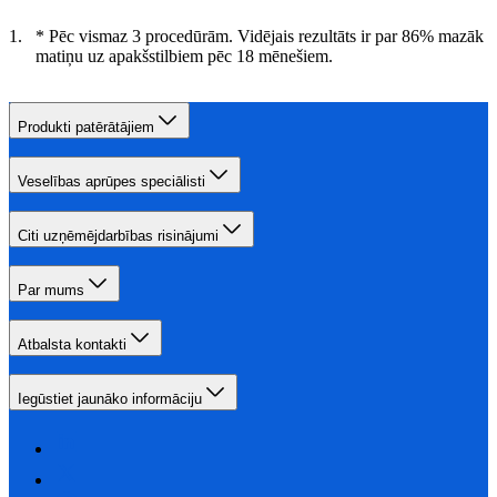
* Pēc vismaz 3 procedūrām. Vidējais rezultāts ir par 86% mazāk
matiņu uz apakšstilbiem pēc 18 mēnešiem.
Produkti patērātājiem
Veselības aprūpes speciālisti
Citi uzņēmējdarbības risinājumi
Par mums
Atbalsta kontakti
Iegūstiet jaunāko informāciju