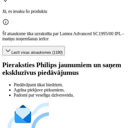
Jā, es iesaku šo produktu
Šī atsauksme tika uzrakstīta par Lumea Advanced SC1995/00 IPL -
matiņu noņemšanas ierīce
Lasīt visas atsauksmes (1180)
Pieraksties Philips jaunumiem un saņem
ekskluzīvus piedāvājumus
Piedāvājumi tikai biedriem.
Agrīna piekļuve pirkumiem.
Padomi par veselīgu dzīvesveidu.