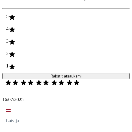
5
4
3
2
1
Rakstīt atsauksmi
16/07/2025
Latvija