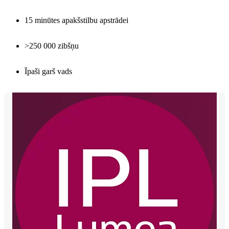
15 minūtes apakšstilbu apstrādei
>250 000 zibšņu
Īpaši garš vads