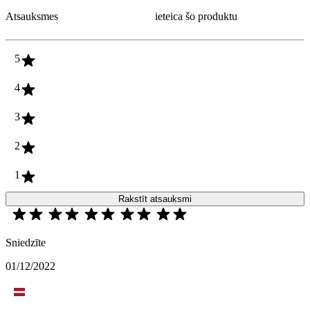
Atsauksmes
ieteica šo produktu
5
4
3
2
1
Rakstīt atsauksmi
Sniedzīte
01/12/2022