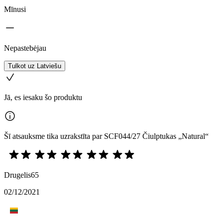
Mīnusi
Nepastebėjau
Tulkot uz Latviešu
Jā, es iesaku šo produktu
Šī atsauksme tika uzrakstīta par SCF044/27 Čiulptukas „Natural“
Drugelis65
02/12/2021