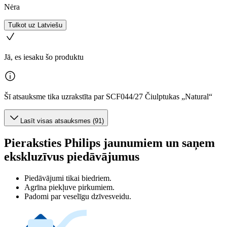
Nėra
Tulkot uz Latviešu
Jā, es iesaku šo produktu
Šī atsauksme tika uzrakstīta par SCF044/27 Čiulptukas „Natural“
Lasīt visas atsauksmes (91)
Pieraksties Philips jaunumiem un saņem
ekskluzīvus piedāvājumus
Piedāvājumi tikai biedriem.
Agrīna piekļuve pirkumiem.
Padomi par veselīgu dzīvesveidu.