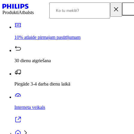
Produkti
Atbalsts
10% atlaide pirmajam pasūtījumam
30 dienu atgriešana
Piegāde 3-4 darba dienu laikā
Interneta veikals