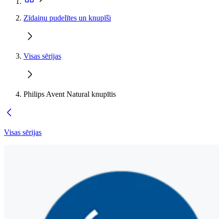
Zīdaiņu pudelītes un knupīši
Visas sērijas
Philips Avent Natural knupītis
Visas sērijas