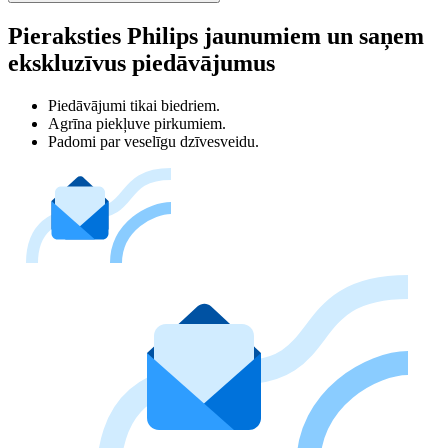
Pieraksties Philips jaunumiem un saņem
ekskluzīvus piedāvājumus
Piedāvājumi tikai biedriem.
Agrīna piekļuve pirkumiem.
Padomi par veselīgu dzīvesveidu.