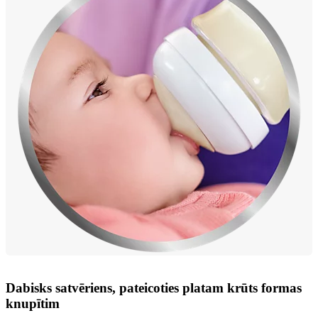
Dabisks satvēriens, pateicoties platam krūts formas
knupītim