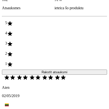
Atsauksmes
ieteica šo produktu
5
4
3
2
1
Rakstīt atsauksmi
Aien
02/05/2019