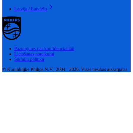
Latvija / Latviešu
Paziņojums par konfidencialitāti
Lietošanas noteikumi
Sīkfailu politika
© Koninklijke Philips N.V., 2004 - 2026. Visas tiesības aizsargātas