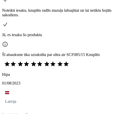
Noteikti iesaku, knupītis radīts mazuļa labsajūtai un lai netiktu bojāts
sakodiens.
Jā, es iesaku šo produktu
Šī atsauksme tika uzrakstīta par ultra air SCF085/15 Knupītis
Hipa
01/08/2023
Latvija