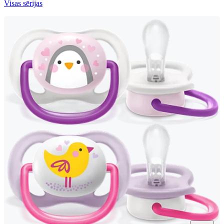
Visas sērijas