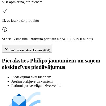
Viss apmierina, ātri pieņem
Jā, es iesaku šo produktu
Šī atsauksme tika uzrakstīta par ultra air SCF085/15 Knupītis
Lasīt visas atsauksmes (651)
Pieraksties Philips jaunumiem un saņem
ekskluzīvus piedāvājumus
Piedāvājumi tikai biedriem.
Agrīna piekļuve pirkumiem.
Padomi par veselīgu dzīvesveidu.