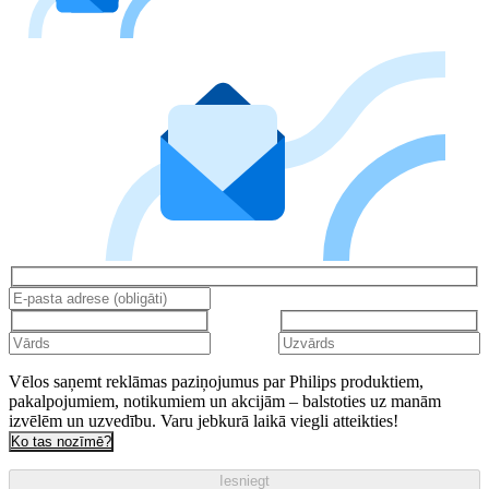
Vēlos saņemt reklāmas paziņojumus par Philips produktiem,
pakalpojumiem, notikumiem un akcijām – balstoties uz manām
izvēlēm un uzvedību. Varu jebkurā laikā viegli atteikties!
Ko tas nozīmē?
Iesniegt