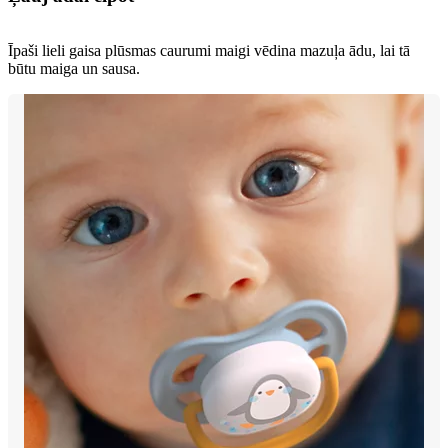
Īpaši lieli gaisa plūsmas caurumi maigi vēdina mazuļa ādu, lai tā
būtu maiga un sausa.