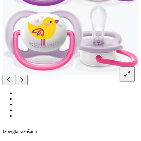
Izbeigta ražošana