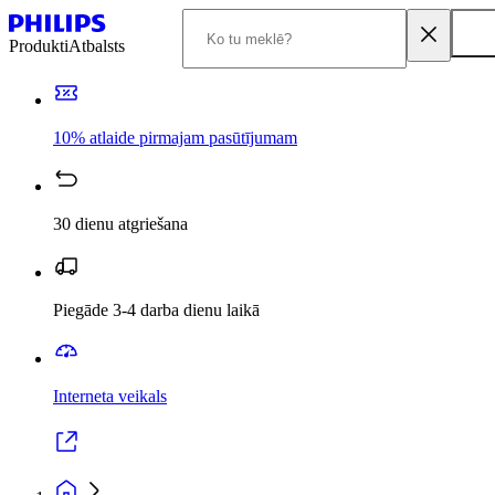
Produkti
Atbalsts
10% atlaide pirmajam pasūtījumam
30 dienu atgriešana
Piegāde 3-4 darba dienu laikā
Interneta veikals