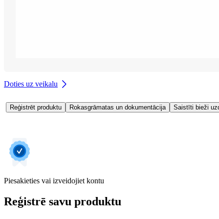
Doties uz veikalu
Reģistrēt produktu
Rokasgrāmatas un dokumentācija
Saistīti bieži uz
Piesakieties vai izveidojiet kontu
Reģistrē savu produktu