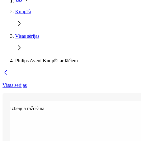
Knupīši
Visas sērijas
Philips Avent Knupīši ar lāčiem
Visas sērijas
Izbeigta ražošana