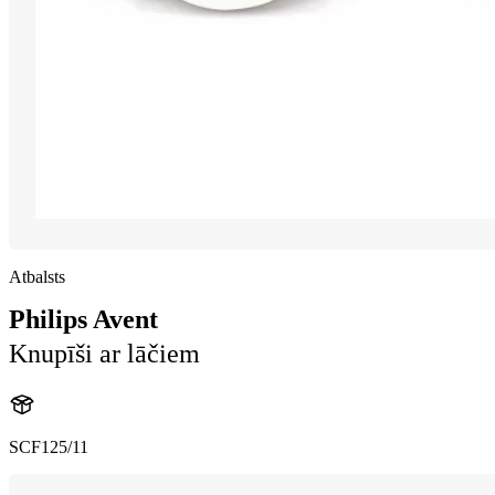
Atbalsts
Philips Avent
Knupīši ar lāčiem
SCF125/11