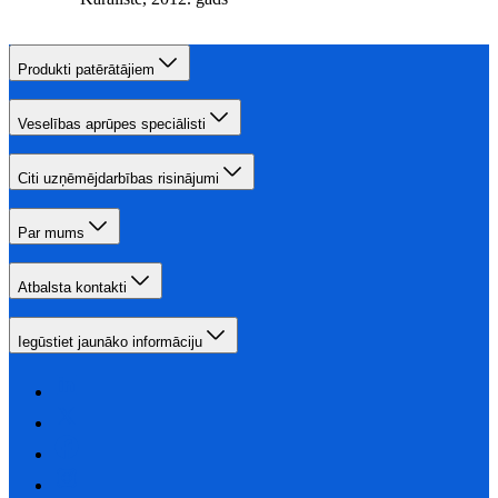
Produkti patērātājiem
Veselības aprūpes speciālisti
Citi uzņēmējdarbības risinājumi
Par mums
Atbalsta kontakti
Iegūstiet jaunāko informāciju