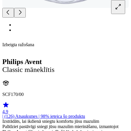
Izbeigta ražošana
Philips Avent
Classic māneklītis
SCF170/00
4.9
| (126)
Atsauksmes
| 98% ieteica šo produktu
Izstrādāts, lai ikdienā sniegtu komfortu jūsu mazulim
Palīdziet pastāvīgi sniegt jūsu mazulim mierināšanu, izmantojot