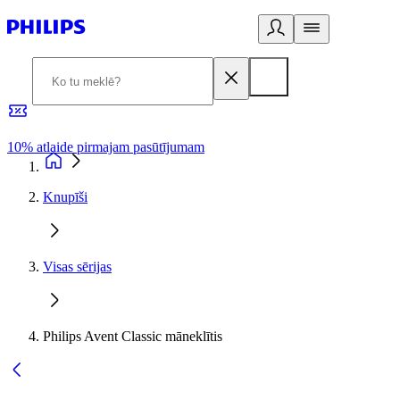
10% atlaide pirmajam pasūtījumam
3
Knupīši
Visas sērijas
Philips Avent Classic māneklītis