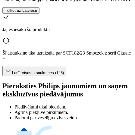
Tulkot uz Latviešu
Jā, es iesaku šo produktu
Šī atsauksme tika uzrakstīta par SCF182/23 Smoczek z serii Classic
+
Lasīt visas atsauksmes (126)
Pieraksties Philips jaunumiem un saņem
ekskluzīvus piedāvājumus
Piedāvājumi tikai biedriem.
Agrīna piekļuve pirkumiem.
Padomi par veselīgu dzīvesveidu.