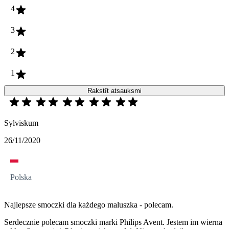
4
3
2
1
Rakstīt atsauksmi
Sylviskum
26/11/2020
Polska
Najlepsze smoczki dla każdego maluszka - polecam.
Serdecznie polecam smoczki marki Philips Avent. Jestem im wierna