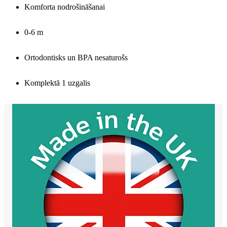
Komforta nodrošināšanai
0-6 m
Ortodontisks un BPA nesaturošs
Komplektā 1 uzgalis