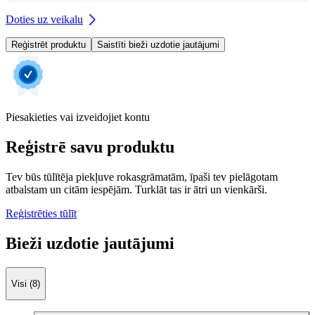
Doties uz veikalu
Reģistrēt produktu
Saistīti bieži uzdotie jautājumi
Piesakieties vai izveidojiet kontu
Reģistrē savu produktu
Tev būs tūlītēja piekļuve rokasgrāmatām, īpaši tev pielāgotam
atbalstam un citām iespējām. Turklāt tas ir ātri un vienkārši.
Reģistrēties tūlīt
Bieži uzdotie jautājumi
Visi (8)