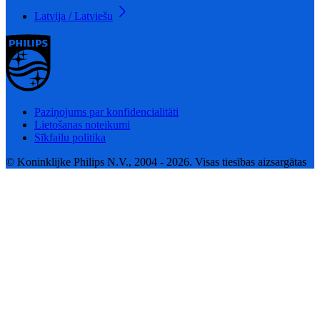
Latvija / Latviešu
Paziņojums par konfidencialitāti
Lietošanas noteikumi
Sīkfailu politika
© Koninklijke Philips N.V., 2004 - 2026. Visas tiesības aizsargātas