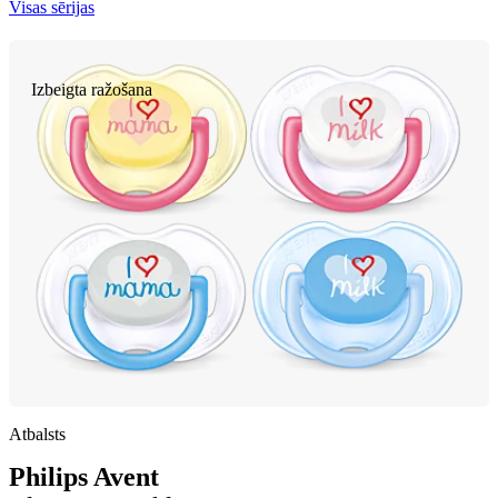
Visas sērijas
Izbeigta ražošana
Atbalsts
Philips Avent