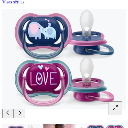
Visas sērijas