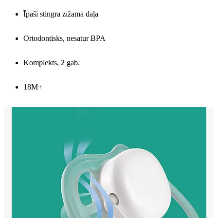
Īpaši stingra zīžamā daļa
Ortodontisks, nesatur BPA
Komplekts, 2 gab.
18M+