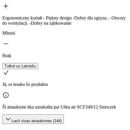
Ergonomiczny kształt - Piękny design -Dobry dla zgryzu. - Otwory
do wentylacji. -Dobry na ząbkowanie
Mīnusi
Brak
Tulkot uz Latviešu
Jā, es iesaku šo produktu
Šī atsauksme tika uzrakstīta par Ultra air SCF349/12 Smoczek
Lasīt visas atsauksmes (144)