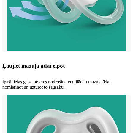
Ļaujiet mazuļa ādai elpot
Īpaši lielas gaisa atveres nodrošina ventilāciju mazuļa ādai,
nomierinot un uzturot to sausāku.