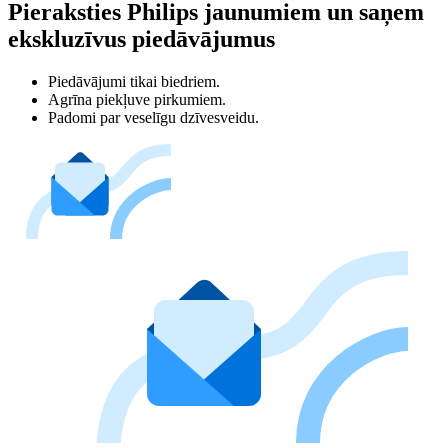
Pieraksties Philips jaunumiem un saņem
ekskluzīvus piedāvājumus
Piedāvājumi tikai biedriem.
Agrīna piekļuve pirkumiem.
Padomi par veselīgu dzīvesveidu.