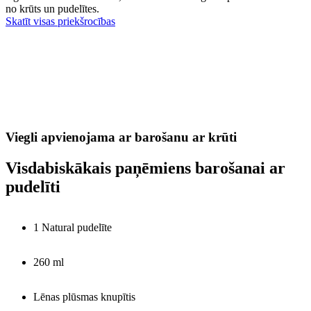
no krūts un pudelītes.
Skatīt visas priekšrocības
Viegli apvienojama ar barošanu ar krūti
Visdabiskākais paņēmiens barošanai ar
pudelīti
1 Natural pudelīte
260 ml
Lēnas plūsmas knupītis