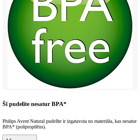
Šī pudelīte nesatur BPA*
Philips Avent Natural pudelīte ir izgatavota no materiāla, kas nesatur
BPA* (polipropilēns).