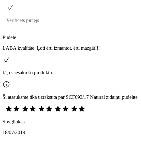
Verificēts pircējs
Pūdele
LABA kvalītāte. Ļoti ērti izmantot, ērti mazgāt!!!
Jā, es iesaku šo produktu
Šī atsauksme tika uzrakstīta par SCF693/17 Natural zīdaiņu pudelīte
Spygliukas
18/07/2019