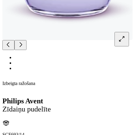
Izbeigta ražošana
Philips Avent
Zīdaiņu pudelīte
SCF693/14