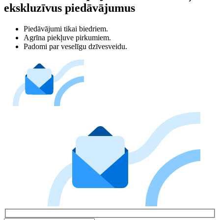
ekskluzīvus piedāvājumus
Piedāvājumi tikai biedriem.
Agrīna piekļuve pirkumiem.
Padomi par veselīgu dzīvesveidu.