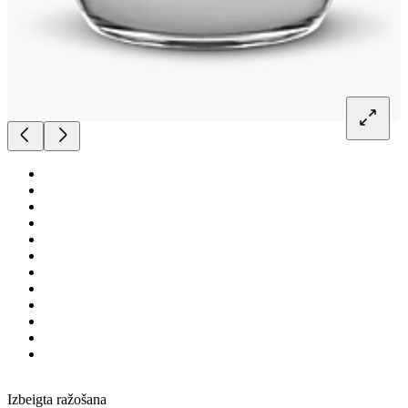
Izbeigta ražošana