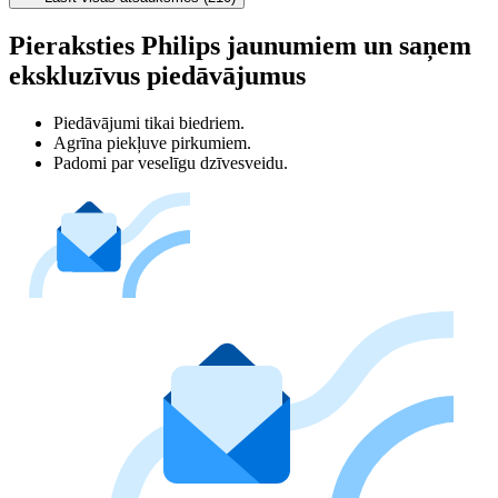
Pieraksties Philips jaunumiem un saņem
ekskluzīvus piedāvājumus
Piedāvājumi tikai biedriem.
Agrīna piekļuve pirkumiem.
Padomi par veselīgu dzīvesveidu.