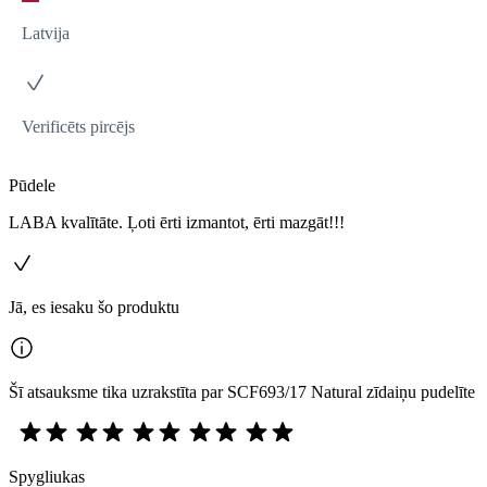
Latvija
Verificēts pircējs
Pūdele
LABA kvalītāte. Ļoti ērti izmantot, ērti mazgāt!!!
Jā, es iesaku šo produktu
Šī atsauksme tika uzrakstīta par SCF693/17 Natural zīdaiņu pudelīte
Spygliukas