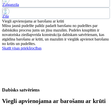
Zaļganzila
Zila
Viegli apvienojama ar barošanu ar krūti
Mūsu jaunā pudelīte palīdz padarīt barošanu no pudelītes par
dabiskāku procesu jums un jūsu mazulim. Pudeles knupītim ir
novatoriska ziedlapveida konstrukcija dabiskam satvērienam, kas
atgādina barošanu ar krūti, un mazulim ir vieglāk apvienot barošanu
no krūts un pudelītes.
Skatīt visas priekšrocības
Dabisks satvēriens
Viegli apvienojama ar barošanu ar krūti