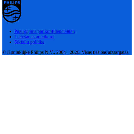
Paziņojums par konfidencialitāti
Lietošanas noteikumi
Sīkfailu politika
© Koninklijke Philips N.V., 2004 - 2026. Visas tiesības aizsargātas