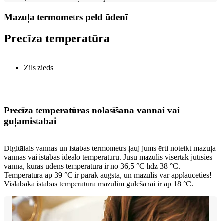
Mazuļa termometrs peld ūdenī
Precīza temperatūra
Zils zieds
Precīza temperatūras nolasīšana vannai vai
guļamistabai
Digitālais vannas un istabas termometrs ļauj jums ērti noteikt mazuļa
vannas vai istabas ideālo temperatūru. Jūsu mazulis visērtāk jutīsies
vannā, kuras ūdens temperatūra ir no 36,5 °C līdz 38 °C.
Temperatūra ap 39 °C ir pārāk augsta, un mazulis var applaucēties!
Vislabākā istabas temperatūra mazulim gulēšanai ir ap 18 °C.