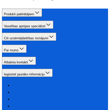
Produkti patērātājiem
Veselības aprūpes speciālisti
Citi uzņēmējdarbības risinājumi
Par mums
Atbalsta kontakti
Iegūstiet jaunāko informāciju