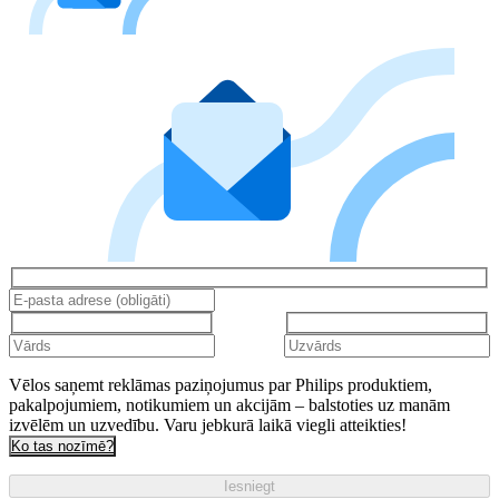
Vēlos saņemt reklāmas paziņojumus par Philips produktiem,
pakalpojumiem, notikumiem un akcijām – balstoties uz manām
izvēlēm un uzvedību. Varu jebkurā laikā viegli atteikties!
Ko tas nozīmē?
Iesniegt