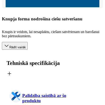
Knupja forma nodrošina ciešu satveršanu
Knupis ir veidots, lai nesaplaktu, ciešam satvērienam un barošanai
bez pārtraukumiem.
Rādīt vairāk
Tehniskā specifikācija
Palīdzība saistībā ar šo
produktu