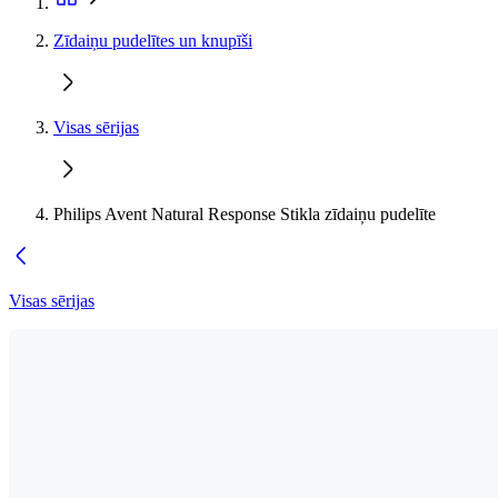
Zīdaiņu pudelītes un knupīši
Visas sērijas
Philips Avent Natural Response Stikla zīdaiņu pudelīte
Visas sērijas