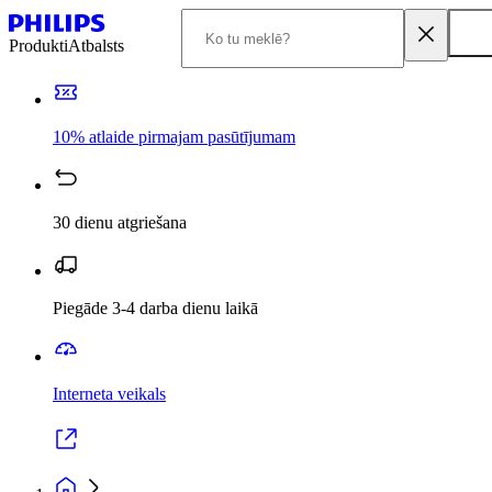
Produkti
Atbalsts
10% atlaide pirmajam pasūtījumam
30 dienu atgriešana
Piegāde 3-4 darba dienu laikā
Interneta veikals