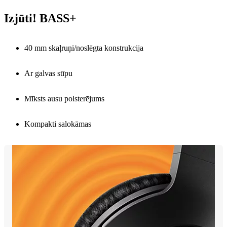
Izjūti! BASS+
40 mm skaļruņi/noslēgta konstrukcija
Ar galvas stīpu
Mīksts ausu polsterējums
Kompakti salokāmas