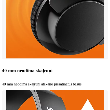
40 mm neodīma skaļruņi
40 mm neodīma skaļruņi atskaņo piesātinātus basus