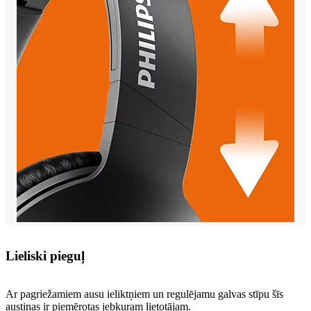
Lieliski pieguļ
Ar pagriežamiem ausu ieliktņiem un regulējamu galvas stīpu šīs
austiņas ir piemērotas jebkuram lietotājam.