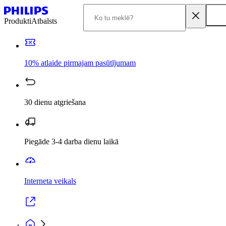
Produkti
Atbalsts
10% atlaide pirmajam pasūtījumam
30 dienu atgriešana
Piegāde 3-4 darba dienu laikā
Interneta veikals