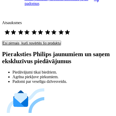
padomus
Atsauksmes
Esi pirmais, kurš novērtēs šo produktu
Pieraksties Philips jaunumiem un saņem
ekskluzīvus piedāvājumus
Piedāvājumi tikai biedriem.
Agrīna piekļuve pirkumiem.
Padomi par veselīgu dzīvesveidu.