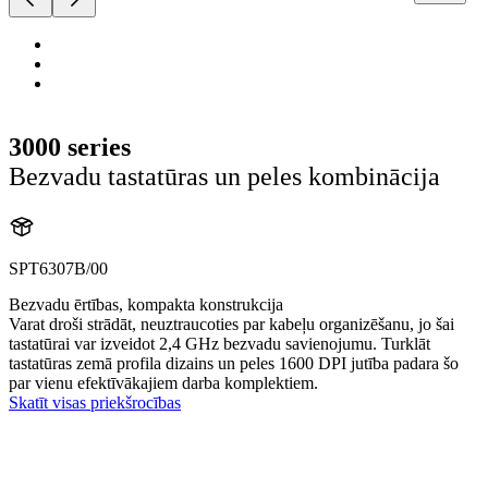
3000 series
Bezvadu tastatūras un peles kombinācija
SPT6307B/00
Bezvadu ērtības, kompakta konstrukcija
Varat droši strādāt, neuztraucoties par kabeļu organizēšanu, jo šai
tastatūrai var izveidot 2,4 GHz bezvadu savienojumu. Turklāt
tastatūras zemā profila dizains un peles 1600 DPI jutība padara šo
par vienu efektīvākajiem darba komplektiem.
Skatīt visas priekšrocības