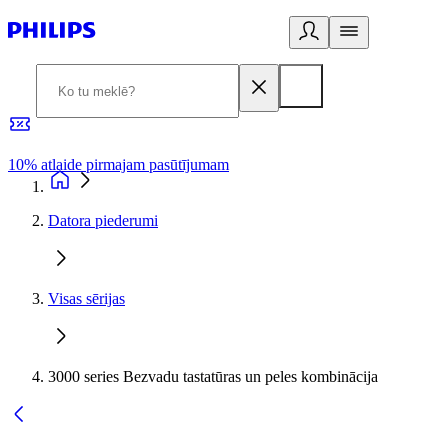
10% atlaide pirmajam pasūtījumam
3
Datora piederumi
Visas sērijas
3000 series Bezvadu tastatūras un peles kombinācija