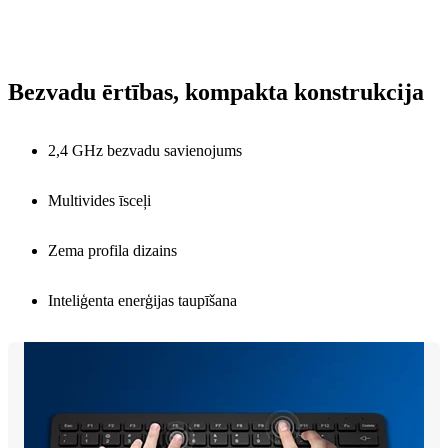
Bezvadu ērtības, kompakta konstrukcija
2,4 GHz bezvadu savienojums
Multivides īsceļi
Zema profila dizains
Inteliģenta enerģijas taupīšana