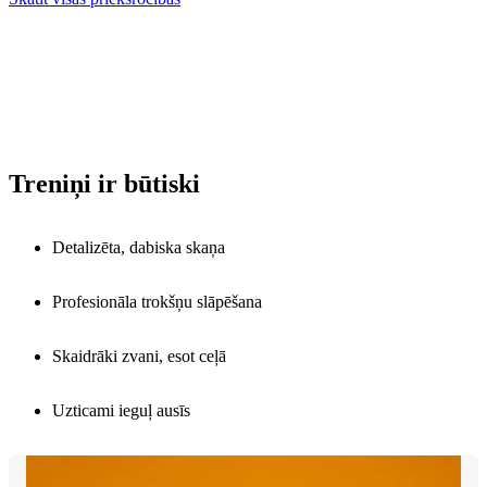
Treniņi ir būtiski
Detalizēta, dabiska skaņa
Profesionāla trokšņu slāpēšana
Skaidrāki zvani, esot ceļā
Uzticami ieguļ ausīs