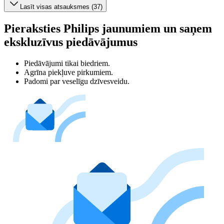
Lasīt visas atsauksmes (37)
Pieraksties Philips jaunumiem un saņem
ekskluzīvus piedāvājumus
Piedāvājumi tikai biedriem.
Agrīna piekļuve pirkumiem.
Padomi par veselīgu dzīvesveidu.