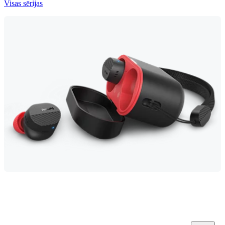
Visas sērijas