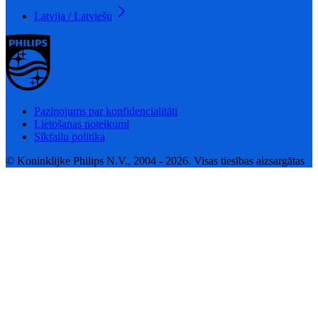
Latvija / Latviešu
Paziņojums par konfidencialitāti
Lietošanas noteikumi
Sīkfailu politika
© Koninklijke Philips N.V., 2004 - 2026. Visas tiesības aizsargātas