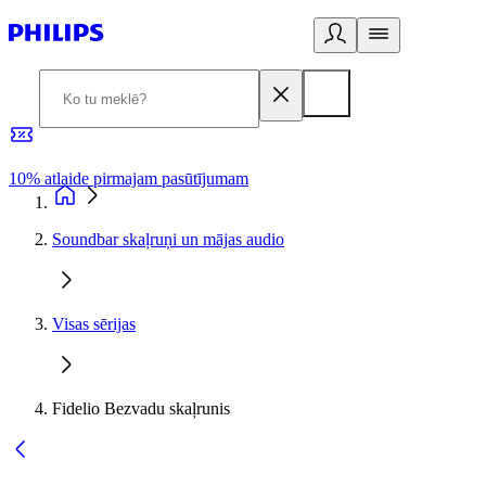
10% atlaide pirmajam pasūtījumam
3
Soundbar skaļruņi un mājas audio
Visas sērijas
Fidelio Bezvadu skaļrunis