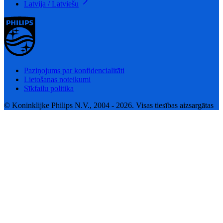
Latvija / Latviešu
Paziņojums par konfidencialitāti
Lietošanas noteikumi
Sīkfailu politika
© Koninklijke Philips N.V., 2004 - 2026. Visas tiesības aizsargātas