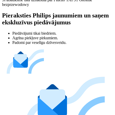
bezprzewodowy
Pieraksties Philips jaunumiem un saņem
ekskluzīvus piedāvājumus
Piedāvājumi tikai biedriem.
Agrīna piekļuve pirkumiem.
Padomi par veselīgu dzīvesveidu.