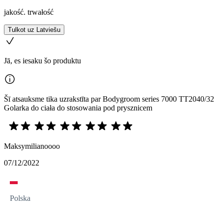
jakość. trwałość
Tulkot uz Latviešu
Jā, es iesaku šo produktu
Šī atsauksme tika uzrakstīta par Bodygroom series 7000 TT2040/32
Golarka do ciała do stosowania pod prysznicem
Maksymilianoooo
07/12/2022
Polska