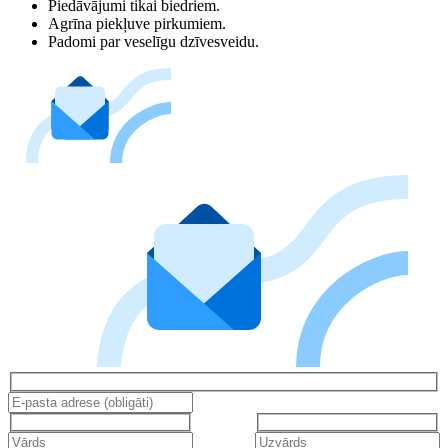
Piedāvājumi tikai biedriem.
Agrīna piekļuve pirkumiem.
Padomi par veselīgu dzīvesveidu.