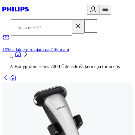
10% atlaide pirmajam pasūtījumam
3
Bodygroom series 7000 Ūdensdrošs ķermeņa trimmeris