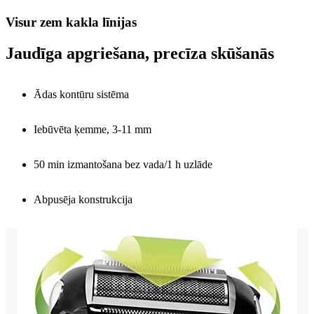
Visur zem kakla līnijas
Jaudīga apgriešana, precīza skūšanās
Ādas kontūru sistēma
Iebūvēta ķemme, 3-11 mm
50 min izmantošana bez vada/1 h uzlāde
Abpusēja konstrukcija