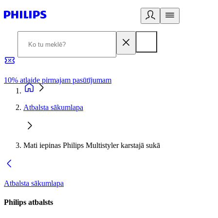
10% atlaide pirmajam pasūtījumam
3
Atbalsta sākumlapa
Mati iepinas Philips Multistyler karstajā sukā
Atbalsta sākumlapa
Philips atbalsts