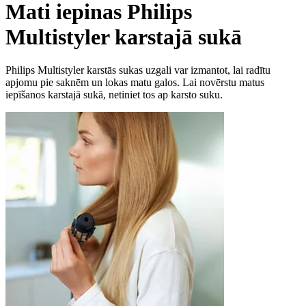
Mati iepinas Philips
Multistyler karstajā sukā
Philips Multistyler karstās sukas uzgali var izmantot, lai radītu
apjomu pie saknēm un lokas matu galos. Lai novērstu matus
iepīšanos karstajā sukā, netiniet tos ap karsto suku.