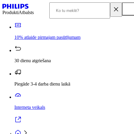
Produkti
Atbalsts
10% atlaide pirmajam pasūtījumam
30 dienu atgriešana
Piegāde 3-4 darba dienu laikā
Interneta veikals