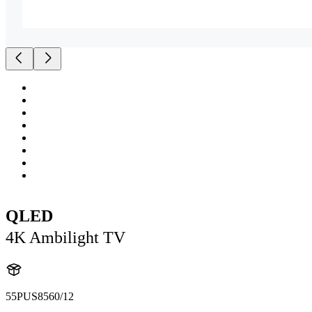
QLED
4K Ambilight TV
55PUS8560/12