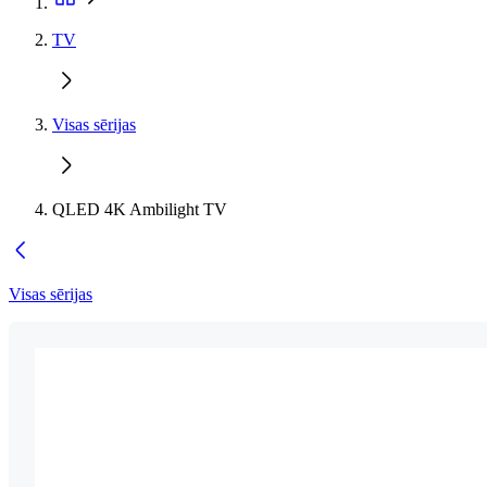
TV
Visas sērijas
QLED 4K Ambilight TV
Visas sērijas