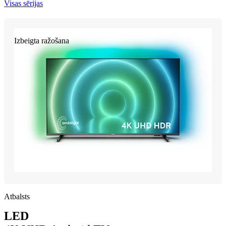
Visas sērijas
Izbeigta ražošana
Atbalsts
LED