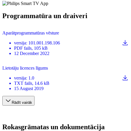
Programmatūra un draiveri
Aparātprogrammatūras vēsture
versija
:
101.001.198.106
PDF
fails
, 105 kB
12 December 2022
Lietotāju licences līgums
versija
:
1.0
TXT
fails
, 14.6 kB
15 August 2019
Rādīt vairāk
Rokasgrāmatas un dokumentācija