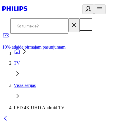
10% atlaide pirmajam pasūtījumam
3
TV
Visas sērijas
LED 4K UHD Android TV