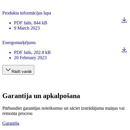
Produkta informācijas lapa
PDF
fails
, 844 kB
9 March 2023
Energomarķējums
PDF
fails
, 202.8 kB
20 February 2023
Rādīt vairāk
Garantija un apkalpošana
Pārbaudiet garantijas noteikumus un sāciet izstrādājuma maiņas vai
remonta procesu
Garantija