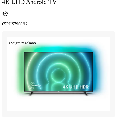
4K UHD Android TV
65PUS7906/12
Izbeigta ražošana