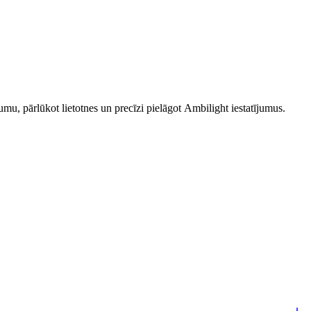
ļumu, pārlūkot lietotnes un precīzi pielāgot Ambilight iestatījumus.