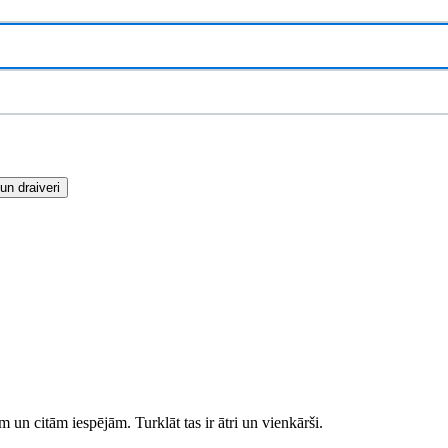
n draiveri
 un citām iespējām. Turklāt tas ir ātri un vienkārši.