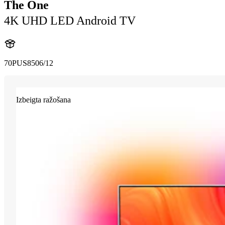
The One
4K UHD LED Android TV
70PUS8506/12
Izbeigta ražošana