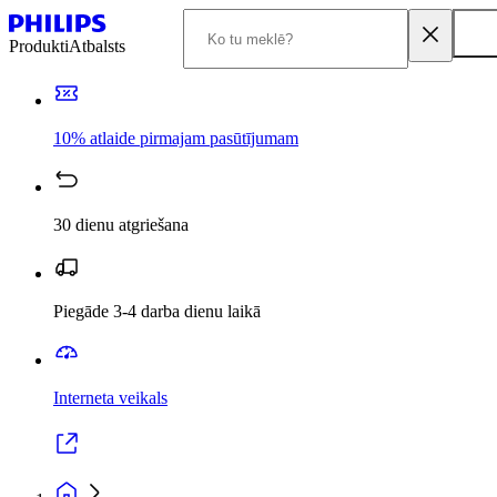
Produkti
Atbalsts
10% atlaide pirmajam pasūtījumam
30 dienu atgriešana
Piegāde 3-4 darba dienu laikā
Interneta veikals