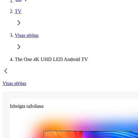
TV
Visas sērijas
The One 4K UHD LED Android TV
Visas sērijas
Izbeigta ražošana