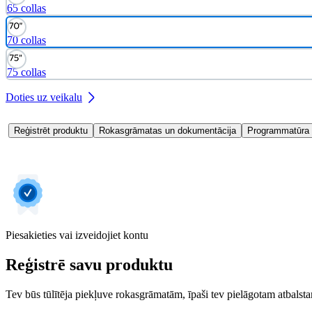
65 collas
70 collas
75 collas
Doties uz veikalu
Reģistrēt produktu
Rokasgrāmatas un dokumentācija
Programmatūra u
Piesakieties vai izveidojiet kontu
Reģistrē savu produktu
Tev būs tūlītēja piekļuve rokasgrāmatām, īpaši tev pielāgotam atbalstam