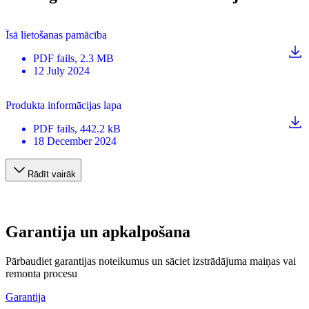
Īsā lietošanas pamācība
PDF
fails
, 2.3 MB
12 July 2024
Produkta informācijas lapa
PDF
fails
, 442.2 kB
18 December 2024
Rādīt vairāk
Garantija un apkalpošana
Pārbaudiet garantijas noteikumus un sāciet izstrādājuma maiņas vai
remonta procesu
Garantija