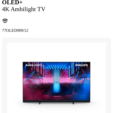
OLED+
4K Ambilight TV
77OLED909/12