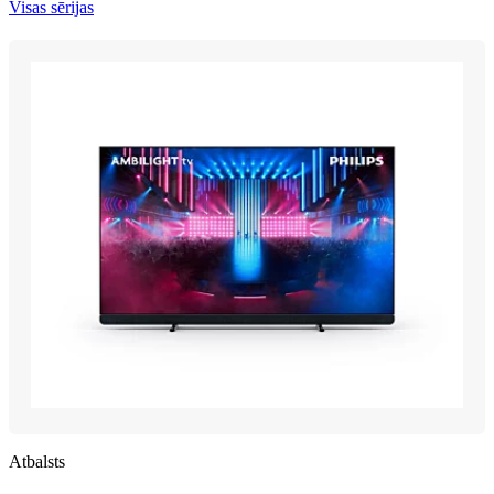
Visas sērijas
Atbalsts