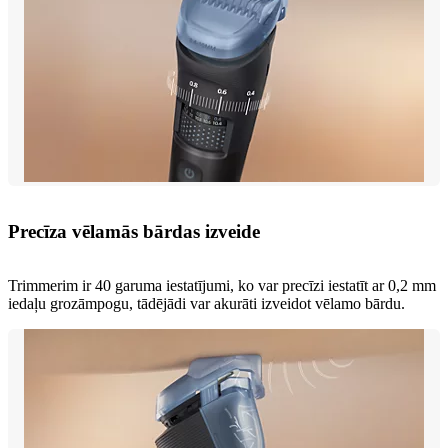
Precīza vēlamās bārdas izveide
Trimmerim ir 40 garuma iestatījumi, ko var precīzi iestatīt ar 0,2 mm
iedaļu grozāmpogu, tādējādi var akurāti izveidot vēlamo bārdu.