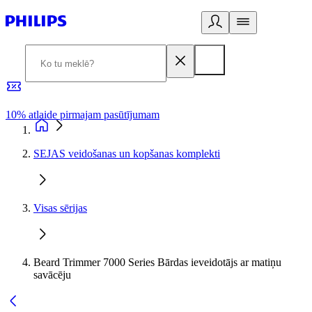
10% atlaide pirmajam pasūtījumam
3
SEJAS veidošanas un kopšanas komplekti
Visas sērijas
Beard Trimmer 7000 Series Bārdas ieveidotājs ar matiņu
savācēju