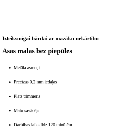
Izteiksmīgai bārdai ar mazāku nekārtību
Asas malas bez piepūles
Metāla asmeņi
Precīzas 0,2 mm iedaļas
Plats trimmeris
Matu savācējs
Darbības laiks līdz 120 minūtēm