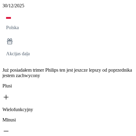
30/12/2025
Polska
Akcijas daļa
Już posiadałem trimer Philips ten jest jeszcze lepszy od poprzednika
jestem zachwycony
Plusi
Wielofunkcyjny
Mīnusi