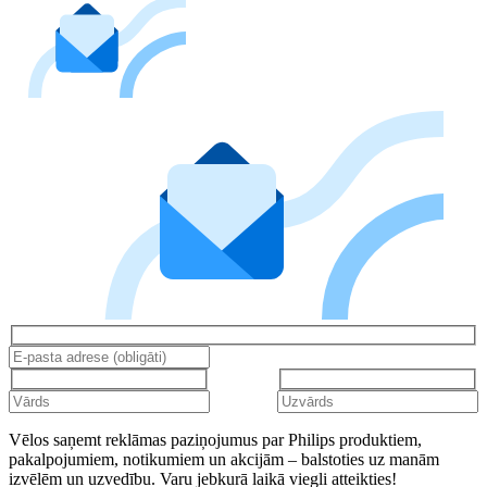
Vēlos saņemt reklāmas paziņojumus par Philips produktiem,
pakalpojumiem, notikumiem un akcijām – balstoties uz manām
izvēlēm un uzvedību. Varu jebkurā laikā viegli atteikties!