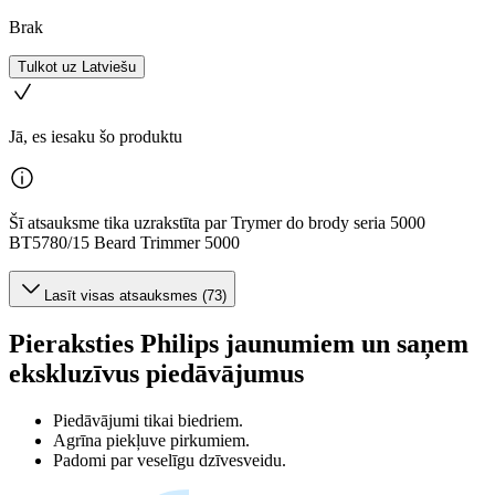
Brak
Tulkot uz Latviešu
Jā, es iesaku šo produktu
Šī atsauksme tika uzrakstīta par Trymer do brody seria 5000
BT5780/15 Beard Trimmer 5000
Lasīt visas atsauksmes (73)
Pieraksties Philips jaunumiem un saņem
ekskluzīvus piedāvājumus
Piedāvājumi tikai biedriem.
Agrīna piekļuve pirkumiem.
Padomi par veselīgu dzīvesveidu.