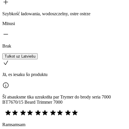
Szybkość ładowania, wodoszczelny, ostre ostrze
Mīnusi
Brak
Tulkot uz Latviešu
Jā, es iesaku šo produktu
Šī atsauksme tika uzrakstīta par Trymer do brody seria 7000
BT7670/15 Beard Trimmer 7000
Ramsamsam