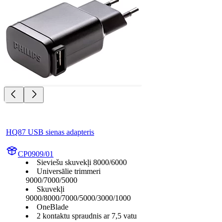
HQ87 USB sienas adapteris
CP0909/01
Sieviešu skuvekļi 8000/6000
Universālie trimmeri
9000/7000/5000
Skuvekļi
9000/8000/7000/5000/3000/1000
OneBlade
2 kontaktu spraudnis ar 7,5 vatu