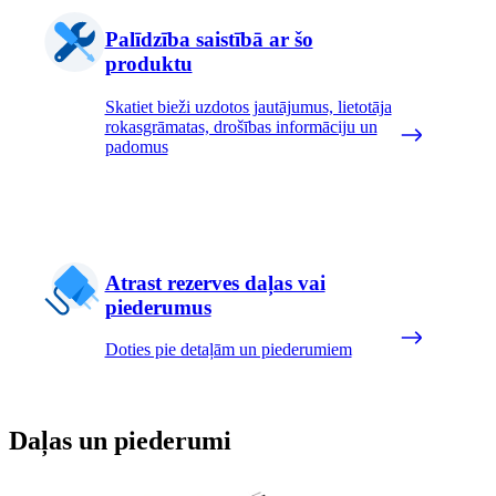
Palīdzība saistībā ar šo
produktu
Skatiet bieži uzdotos jautājumus, lietotāja
rokasgrāmatas, drošības informāciju un
padomus
Atrast rezerves daļas vai
piederumus
Doties pie detaļām un piederumiem
Daļas un piederumi