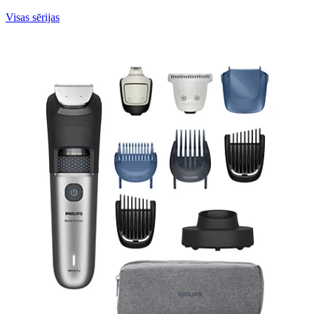
Visas sērijas