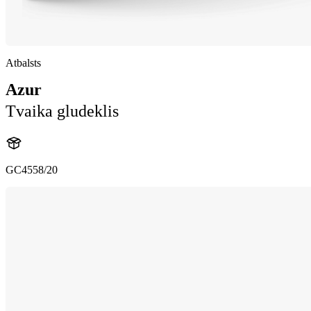
Atbalsts
Azur
Tvaika gludeklis
GC4558/20