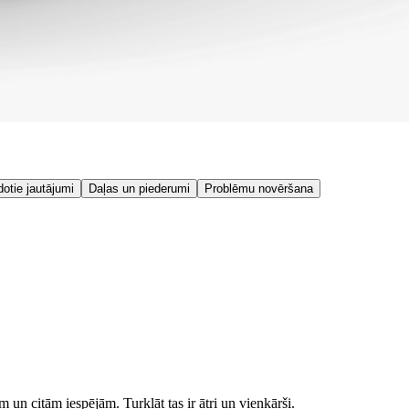
dotie jautājumi
Daļas un piederumi
Problēmu novēršana
 un citām iespējām. Turklāt tas ir ātri un vienkārši.