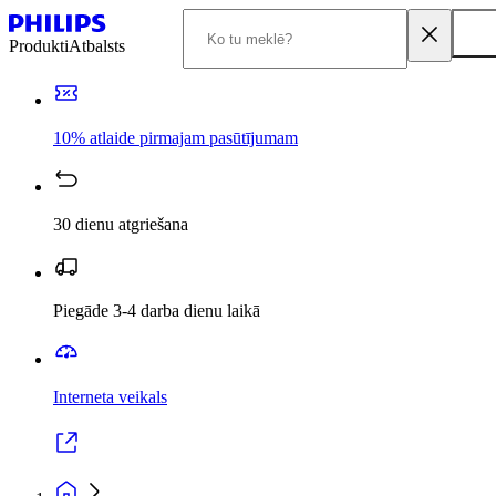
Produkti
Atbalsts
10% atlaide pirmajam pasūtījumam
30 dienu atgriešana
Piegāde 3-4 darba dienu laikā
Interneta veikals