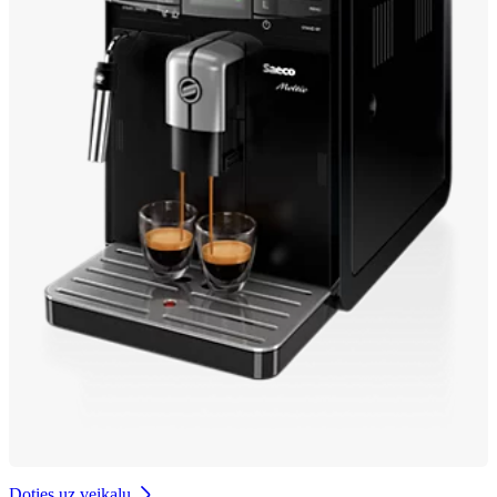
Doties uz veikalu