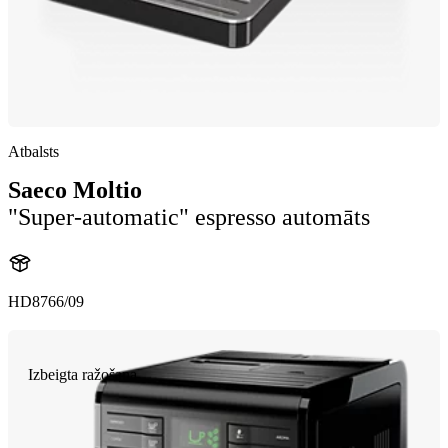
Atbalsts
Saeco Moltio
"Super-automatic" espresso automāts
HD8766/09
Izbeigta ražošana