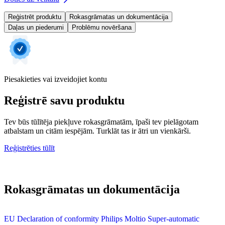
Reģistrēt produktu
Rokasgrāmatas un dokumentācija
Daļas un piederumi
Problēmu novēršana
Piesakieties vai izveidojiet kontu
Reģistrē savu produktu
Tev būs tūlītēja piekļuve rokasgrāmatām, īpaši tev pielāgotam
atbalstam un citām iespējām. Turklāt tas ir ātri un vienkārši.
Reģistrēties tūlīt
Rokasgrāmatas un dokumentācija
EU Declaration of conformity Philips Moltio Super-automatic