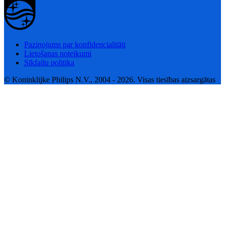
Paziņojums par konfidencialitāti
Lietošanas noteikumi
Sīkfailu politika
© Koninklijke Philips N.V., 2004 - 2026. Visas tiesības aizsargātas