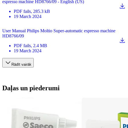
espresso machine HD8766/09 - English (US)
PDF
fails
, 285.3 kB
19 March 2024
User Manual Philips Moltio Super-automatic espresso machine
HD8766/09
PDF
fails
, 2.4 MB
19 March 2024
Rādīt vairāk
Daļas un piederumi