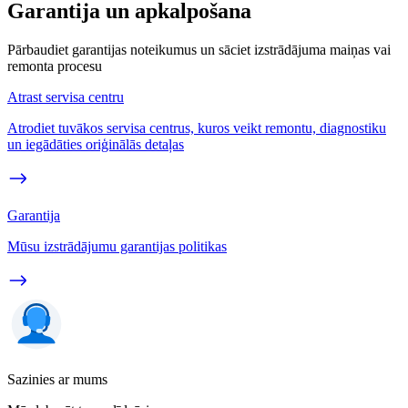
Garantija un apkalpošana
Pārbaudiet garantijas noteikumus un sāciet izstrādājuma maiņas vai
remonta procesu
Atrast servisa centru
Atrodiet tuvākos servisa centrus, kuros veikt remontu, diagnostiku
un iegādāties oriģinālās detaļas
Garantija
Mūsu izstrādājumu garantijas politikas
Sazinies ar mums