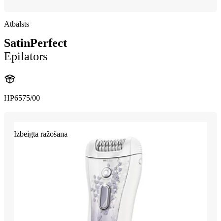
Atbalsts
SatinPerfect
Epilators
HP6575/00
Izbeigta ražošana