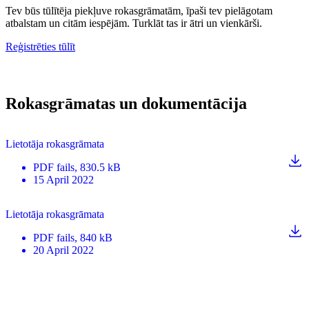
Tev būs tūlītēja piekļuve rokasgrāmatām, īpaši tev pielāgotam
atbalstam un citām iespējām. Turklāt tas ir ātri un vienkārši.
Reģistrēties tūlīt
Rokasgrāmatas un dokumentācija
Lietotāja rokasgrāmata
PDF
fails
, 830.5 kB
15 April 2022
Lietotāja rokasgrāmata
PDF
fails
, 840 kB
20 April 2022