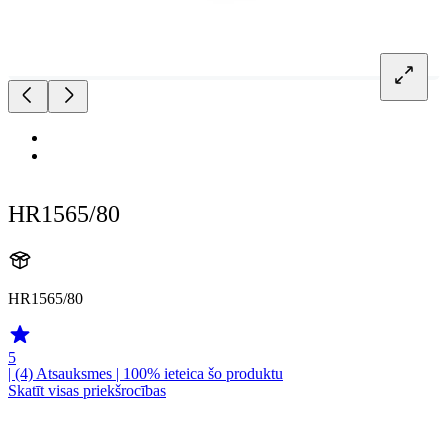
HR1565/80
HR1565/80
5
| (4)
Atsauksmes
| 100% ieteica šo produktu
Skatīt visas priekšrocības