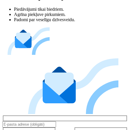
Piedāvājumi tikai biedriem.
Agrīna piekļuve pirkumiem.
Padomi par veselīgu dzīvesveidu.