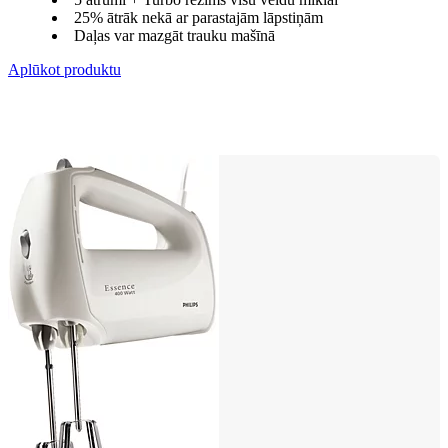
25% ātrāk nekā ar parastajām lāpstiņām
Daļas var mazgāt trauku mašīnā
Aplūkot produktu