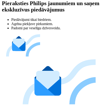
Pieraksties Philips jaunumiem un saņem
ekskluzīvus piedāvājumus
Piedāvājumi tikai biedriem.
Agrīna piekļuve pirkumiem.
Padomi par veselīgu dzīvesveidu.