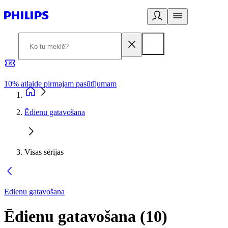
10% atlaide pirmajam pasūtījumam
3
Ēdienu gatavošana
Visas sērijas
Ēdienu gatavošana
Ēdienu gatavošana
(
10
)