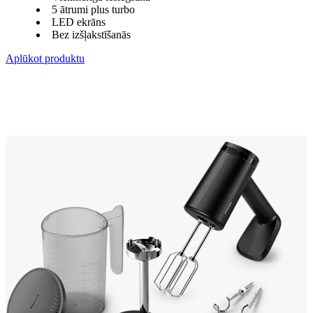
5 ātrumi plus turbo
LED ekrāns
Bez izšļakstīšanās
Aplūkot produktu