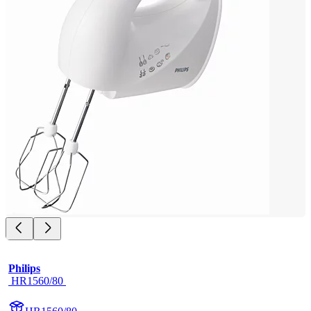
Philips
 HR1560/80 