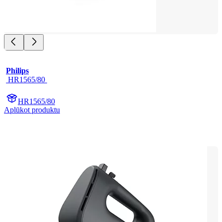
Philips
 HR1565/80 
HR1565/80
Aplūkot produktu