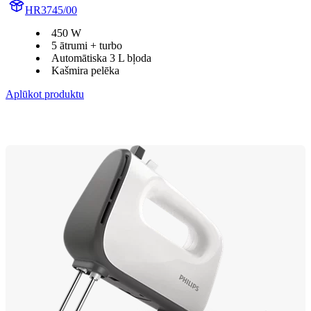
HR3745/00
450 W
5 ātrumi + turbo
Automātiska 3 L bļoda
Kašmira pelēka
Aplūkot produktu