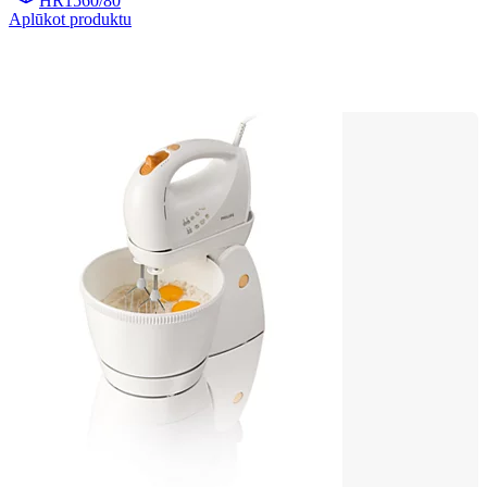
HR1560/80
Aplūkot produktu