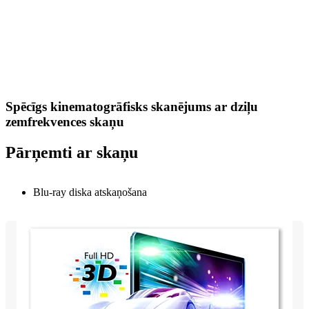
Spēcīgs kinematogrāfisks skanējums ar dziļu
zemfrekvences skaņu
Pārņemti ar skaņu
Blu-ray diska atskaņošana