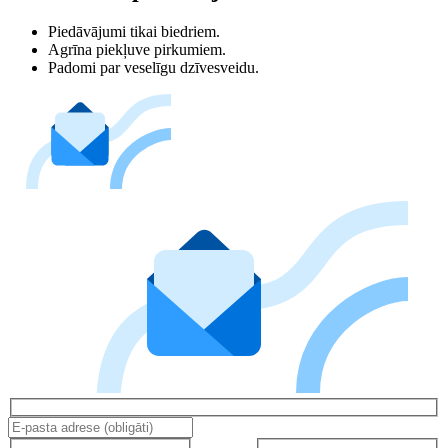
Piedāvājumi tikai biedriem.
Agrīna piekļuve pirkumiem.
Padomi par veselīgu dzīvesveidu.