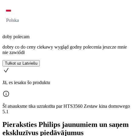
Polska
doby polecam
dobry co do ceny ciekawy wygląd godny polecenia jeszcze mnie
nie zawiódł
Tulkot uz Latviešu
Jā, es iesaku šo produktu
Šī atsauksme tika uzrakstīta par HTS3560 Zestaw kina domowego
5.1
Pieraksties Philips jaunumiem un saņem
ekskluzīvus piedāvājumus