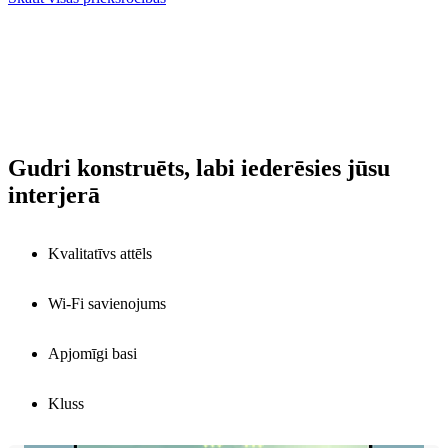
Gudri konstruēts, labi iederēsies jūsu
interjerā
Kvalitatīvs attēls
Wi-Fi savienojums
Apjomīgi basi
Kluss