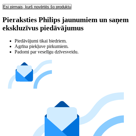
Esi pirmais, kurš novērtēs šo produktu
Pieraksties Philips jaunumiem un saņem
ekskluzīvus piedāvājumus
Piedāvājumi tikai biedriem.
Agrīna piekļuve pirkumiem.
Padomi par veselīgu dzīvesveidu.