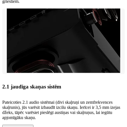
griestiem.
2.1 jaudīga skaņas sistēm
Pateicoties 2.1 audio sistēmai (divi skaļruņi un zemfrekvences
skaļrunis), jūs varēsit izbaudīt izcilu skaņu. Ierīcei ir 3,5 mm izejas
džeks, tāpēc varēsiet pieslēgt austiņas vai skaļruņus, lai iegūtu
apjomīgāku skaņu.