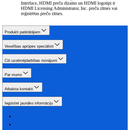
Interface, HDMI preču dizains un HDMI logotipi ir
HDMI Licensing Administrator, Inc. preču zīmes vai
reģistrētas preču zīmes.
Produkti patērātājiem
Veselības aprūpes speciālisti
Citi uzņēmējdarbības risinājumi
Par mums
Atbalsta kontakti
Iegūstiet jaunāko informāciju