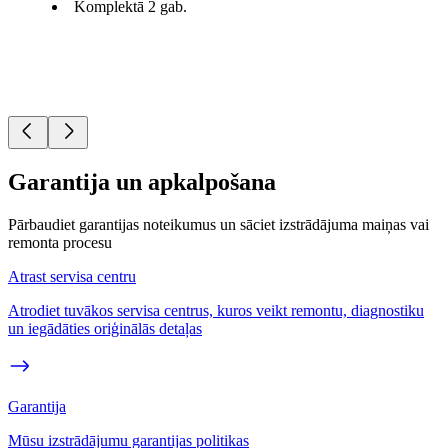
Komplektā 2 gab.
Garantija un apkalpošana
Pārbaudiet garantijas noteikumus un sāciet izstrādājuma maiņas vai
remonta procesu
Atrast servisa centru
Atrodiet tuvākos servisa centrus, kuros veikt remontu, diagnostiku
un iegādāties oriģinālās detaļas
Garantija
Mūsu izstrādājumu garantijas politikas