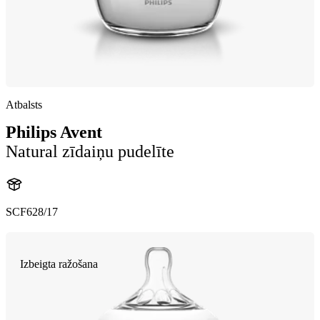
Atbalsts
Philips Avent
Natural zīdaiņu pudelīte
SCF628/17
Izbeigta ražošana