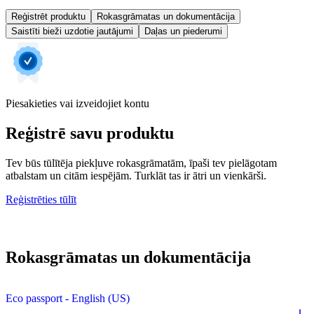
Reģistrēt produktu
Rokasgrāmatas un dokumentācija
Saistīti bieži uzdotie jautājumi
Daļas un piederumi
Piesakieties vai izveidojiet kontu
Reģistrē savu produktu
Tev būs tūlītēja piekļuve rokasgrāmatām, īpaši tev pielāgotam
atbalstam un citām iespējām. Turklāt tas ir ātri un vienkārši.
Reģistrēties tūlīt
Rokasgrāmatas un dokumentācija
Eco passport - English (US)