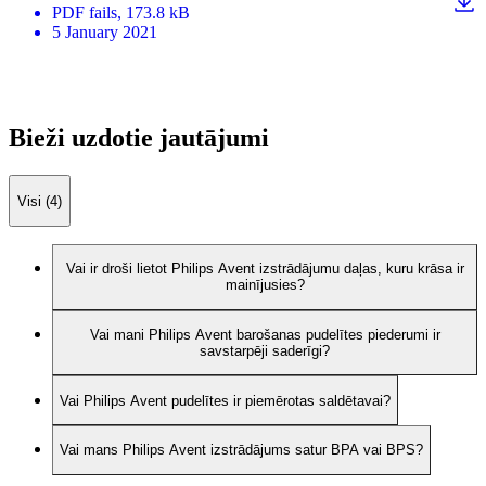
PDF
fails
, 173.8 kB
5 January 2021
Bieži uzdotie jautājumi
Visi (4)
Vai ir droši lietot Philips Avent izstrādājumu daļas, kuru krāsa ir
mainījusies?
Vai mani Philips Avent barošanas pudelītes piederumi ir
savstarpēji saderīgi?
Vai Philips Avent pudelītes ir piemērotas saldētavai?
Vai mans Philips Avent izstrādājums satur BPA vai BPS?