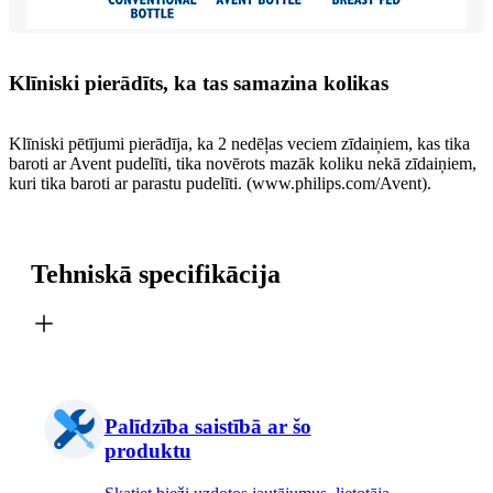
Klīniski pierādīts, ka tas samazina kolikas
Klīniski pētījumi pierādīja, ka 2 nedēļas veciem zīdaiņiem, kas tika
baroti ar Avent pudelīti, tika novērots mazāk koliku nekā zīdaiņiem,
kuri tika baroti ar parastu pudelīti. (www.philips.com/Avent).
Tehniskā specifikācija
Palīdzība saistībā ar šo
produktu