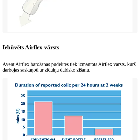
Iebūvēts Airflex vārsts
Avent Airflex barošanas pudelītēs tiek izmantots Airflex vārsts, kurš
darbojas saskaņoti ar zīdaiņa dabisko zīšanu.