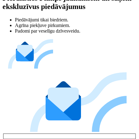
ekskluzīvus piedāvājumus
Piedāvājumi tikai biedriem.
Agrīna piekļuve pirkumiem.
Padomi par veselīgu dzīvesveidu.