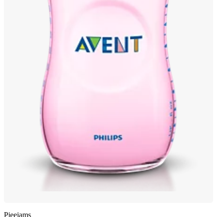
Pieejams