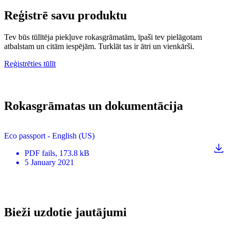
Reģistrē savu produktu
Tev būs tūlītēja piekļuve rokasgrāmatām, īpaši tev pielāgotam
atbalstam un citām iespējām. Turklāt tas ir ātri un vienkārši.
Reģistrēties tūlīt
Rokasgrāmatas un dokumentācija
Eco passport - English (US)
PDF
fails
, 173.8 kB
5 January 2021
Bieži uzdotie jautājumi