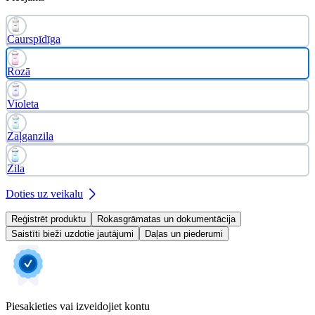
Caurspīdīga
Rozā
Violeta
Zaļganzila
Zila
Doties uz veikalu
Reģistrēt produktu
Rokasgrāmatas un dokumentācija
Saistīti bieži uzdotie jautājumi
Daļas un piederumi
Piesakieties vai izveidojiet kontu