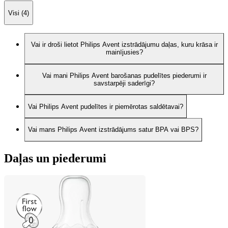
Visi (4)
Vai ir droši lietot Philips Avent izstrādājumu daļas, kuru krāsa ir
mainījusies?
Vai mani Philips Avent barošanas pudelītes piederumi ir
savstarpēji saderīgi?
Vai Philips Avent pudelītes ir piemērotas saldētavai?
Vai mans Philips Avent izstrādājums satur BPA vai BPS?
Daļas un piederumi