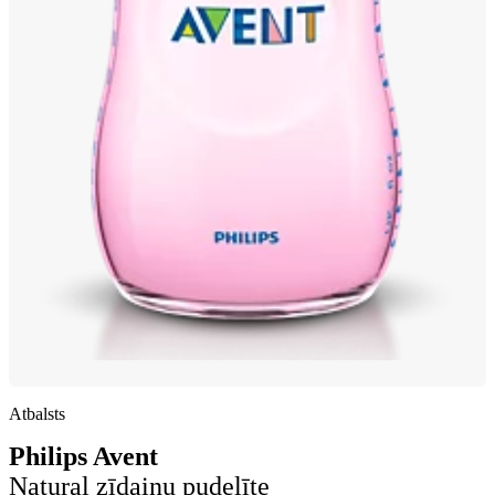
Atbalsts
Philips Avent
Natural zīdaiņu pudelīte