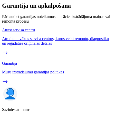
Garantija un apkalpošana
Pārbaudiet garantijas noteikumus un sāciet izstrādājuma maiņas vai
remonta procesu
Atrast servisa centru
Atrodiet tuvākos servisa centrus, kuros veikt remontu, diagnostiku
un iegādāties oriģinālās detaļas
Garantija
Mūsu izstrādājumu garantijas politikas
Sazinies ar mums