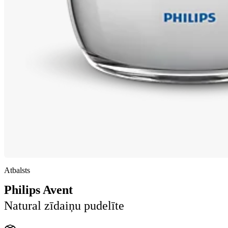
Atbalsts
Philips Avent
Natural zīdaiņu pudelīte