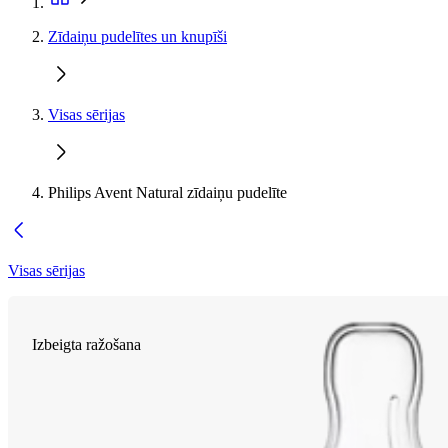
Zīdaiņu pudelītes un knupīši
Visas sērijas
Philips Avent Natural zīdaiņu pudelīte
Visas sērijas
Izbeigta ražošana