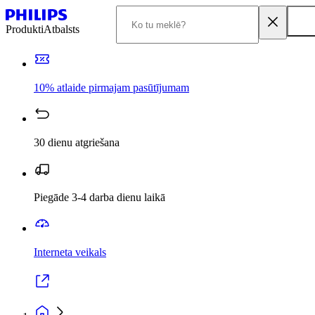
Produkti
Atbalsts
10% atlaide pirmajam pasūtījumam
30 dienu atgriešana
Piegāde 3-4 darba dienu laikā
Interneta veikals