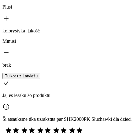
Plusi
kolorystyka ,jakość
Mīnusi
brak
Tulkot uz Latviešu
Jā, es iesaku šo produktu
Šī atsauksme tika uzrakstīta par SHK2000PK Słuchawki dla dzieci