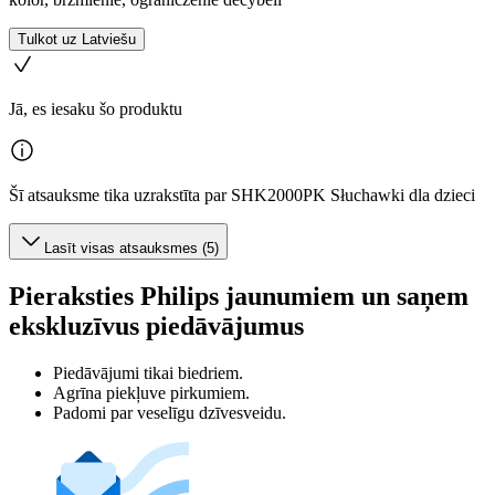
Tulkot uz Latviešu
Jā, es iesaku šo produktu
Šī atsauksme tika uzrakstīta par SHK2000PK Słuchawki dla dzieci
Lasīt visas atsauksmes (5)
Pieraksties Philips jaunumiem un saņem
ekskluzīvus piedāvājumus
Piedāvājumi tikai biedriem.
Agrīna piekļuve pirkumiem.
Padomi par veselīgu dzīvesveidu.