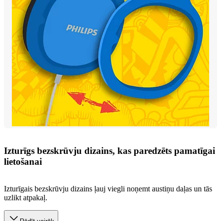
Izturīgs bezskrūvju dizains, kas paredzēts pamatīgai
lietošanai
Izturīgais bezskrūvju dizains ļauj viegli noņemt austiņu daļas un tās
uzlikt atpakaļ.