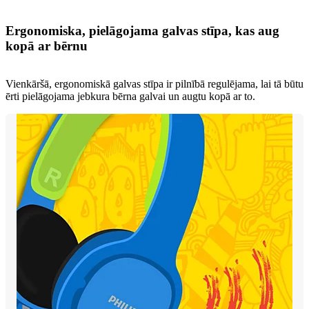
Ergonomiska, pielāgojama galvas stīpa, kas aug
kopā ar bērnu
Vienkāršā, ergonomiskā galvas stīpa ir pilnībā regulējama, lai tā būtu
ērti pielāgojama jebkura bērna galvai un augtu kopā ar to.