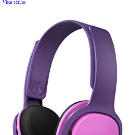
Visas sērijas